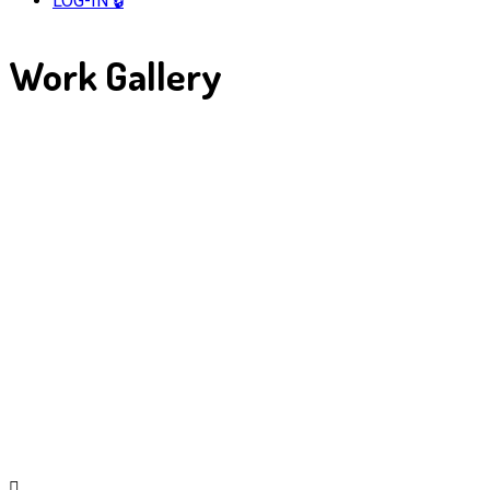
LOG-IN 🔒
Work
Gallery