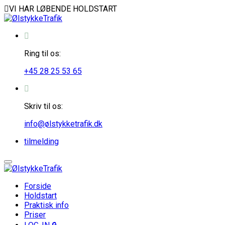
VI HAR LØBENDE HOLDSTART
Ring til os:
+45 28 25 53 65
Skriv til os:
info@ølstykketrafik.dk
tilmelding
Forside
Holdstart
Praktisk info
Priser